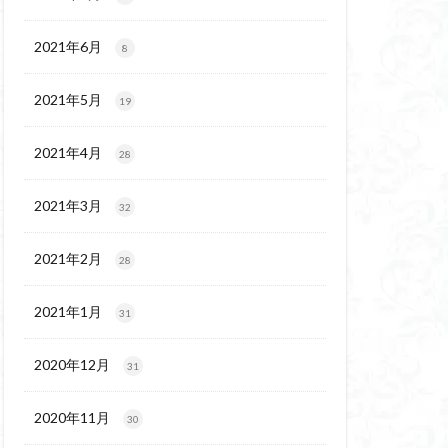
代後期の民家
保温泉
伊豆大島
2021年6月
8
2021年5月
19
2021年4月
28
2021年3月
32
2021年2月
28
2021年1月
31
2020年12月
31
2020年11月
30