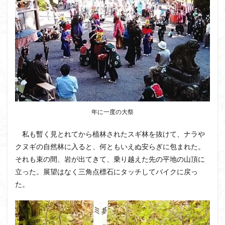
年に一度の大祭
私も暫く見とれてから植林されたスギ林を抜けて、ナラや
クヌギの自然林に入ると、何ともいえぬ安らぎに包まれた。
それも束の間、岩が出てきて、乗り越えた先の平地の山頂に
立った。展望はなく三角点標石にタッチしてバイクに戻っ
た。