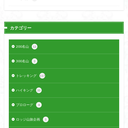
カテゴリー
200名山
13
300名山
3
トレッキング
117
ハイキング
20
プロローグ
4
ロッジ山旅企画
5