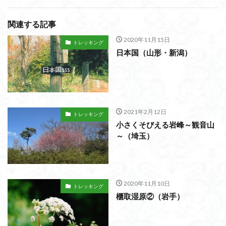
関連する記事
2020年11月15日
トレッキング
日本国（山形・新潟）
2021年2月12日
トレッキング
小さくそびえる岩峰～観音山
～（埼玉）
2020年11月10日
トレッキング
櫃取湿原②（岩手）