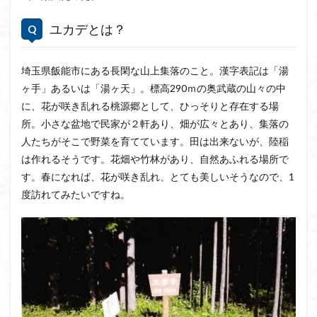
ユカデとは？
埼玉県飯能市にある長閑な山上集落のこと。漢字表記は「湯
ヶ手」あるいは「湯ヶ天」。標高290ｍの奥武蔵の山々の中
に、花が咲き乱れる桃源郷として、ひっそりと存在する場
所。小さな盆地で民家が２軒あり、畑が広々とあり、集落の
人たちがそこで野菜を育てています。田は出来ないが、陸稲
は作れるそうです。花畑や竹林があり、自然あふれる場所で
す。春になれば、花が咲き乱れ、とても美しいそうなので、1
度訪れてみたいですね。