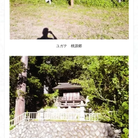
ユガテ 桃源郷