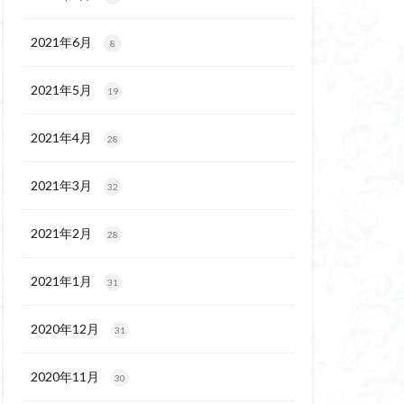
代後期の民家
保温泉
伊豆大島
2021年6月
8
2021年5月
19
2021年4月
28
2021年3月
32
2021年2月
28
2021年1月
31
2020年12月
31
2020年11月
30