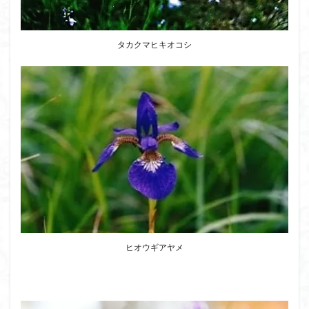
タカクマヒキオコシ
ヒオウギアヤメ