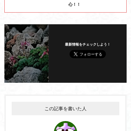
心！！
最新情報をチェックしよう！
この記事を書いた人