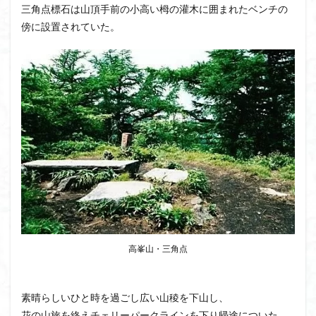
三角点標石は山頂手前の小高い栂の灌木に囲まれたベンチの
傍に設置されていた。
高峯山・三角点
素晴らしいひと時を過ごし広い山稜を下山し、
花の山旅を終えチェリーパークラインを下り帰途についた。