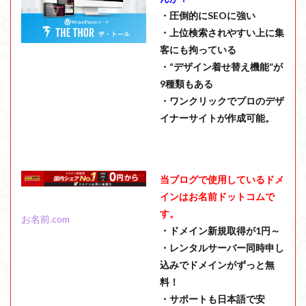
・圧倒的にSEOに強い
・上位検索されやすい上に集
客にも拘っている
・“デザイン着せ替え機能”が
9種類もある
・ワンクリックでプロのデザ
イナーサイトが作成可能。
当ブログで使用しているドメ
インはお名前ドットコムで
す。
お名前.com
・ドメイン新規取得が1円～
・レンタルサーバー同時申し
込みでドメインがずっと無
料！
・サポートも日本語で安