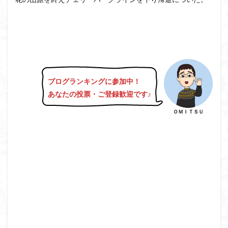
ブログランキングに参加中！
あなたの投票・ご登録歓迎です♪
ＯＭＩＴＳＵ