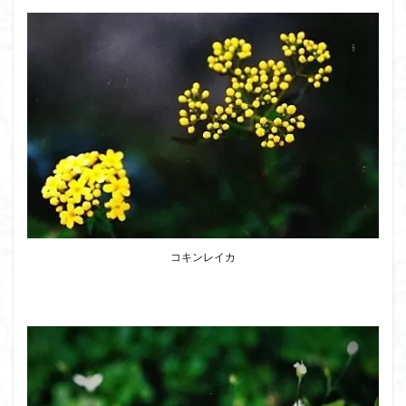
コキンレイカ