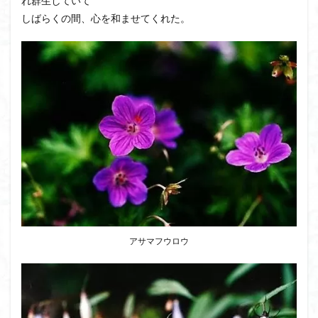
れ群生していて
しばらくの間、心を和ませてくれた。
アサマフウロウ