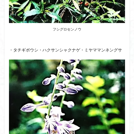
フシグロセンノウ
・タチギボウシ・ハクサンシャクナゲ・ミヤママンネングサ