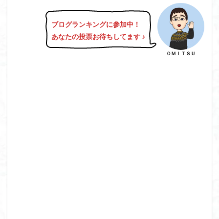
ブログランキングに参加中！
あなたの投票お待ちしてます
♪
ＯＭＩＴＳＵ