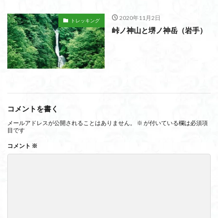
2020年11月2日
トレッキング
峠ノ神山と堺ノ神岳（岩手）
コメントを書く
メールアドレスが公開されることはありません。
※
が付いている欄は必須項
目です
コメント
※