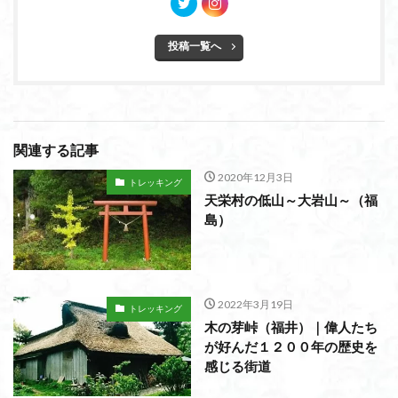
投稿一覧へ
関連する記事
2020年12月3日
トレッキング
天栄村の低山～大岩山～（福
島）
2022年3月19日
トレッキング
木の芽峠（福井）｜偉人たち
が好んだ１２００年の歴史を
感じる街道