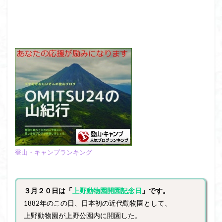
登山・キャンプランキング
３月２０日は「
上野動物園開園記念日
」です。
1882年のこの日、日本初の近代動物園として、
上野動物園が上野公園内に開園した。