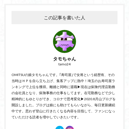
この記事を書いた人
タモちゃん
tamo24
OMITSUの娘タモちゃんです。｢寿司屋｣で女将という経歴有、その
当時はＨＰを自ら立ち上げ、集客アップに熱中！埼玉のお寿司屋ラ
ンキングで上位を獲得。離婚と同時に退職▶現在は保険代理店勤務
の会社員となり、保険事務の仕事をしてます。在宅勤務などで少し
精神的にもゆとりができ、コロナで思考変化▶2020.8月山ブログを
開設しました。ブログは娘にも助けてもらいながら、毎日更新継続
中です。思わず登山に行きたくなる内容を目指して、ファンになっ
ていただける読者を増やしていきたいです。