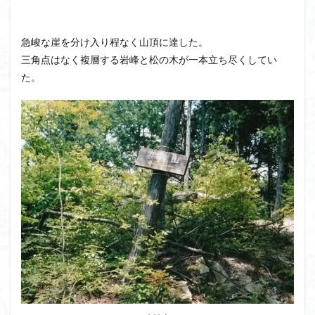
急峻な崖を分け入り程なく山頂に達した。
三角点はなく複層する岩峰と松の木が一本立ち尽くしてい
た。