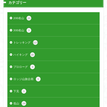
カテゴリー
200名山
13
300名山
3
トレッキング
117
ハイキング
20
プロローグ
4
ロッジ山旅企画
5
下見
1
低山
39