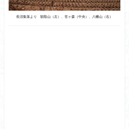
長沼集落より 額取山（左）、笠ヶ森（中央）、八幡山（右）