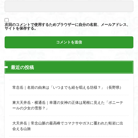
次回のコメントで使用するためブラウザーに自分の名前、メールアドレス、
サイトを保存する。
最近の投稿
常念岳｜名前の由来は「いつまでも経を唱える坊様？」（長野県）
東大天井岳・横通岳｜幸運の女神の正体は尾根に見えた「ポニーテ
ールの少女の雪形？」
大天井岳｜常念山脈の最高峰でコマクサやガスに覆われた蛙岩に出
会える山旅