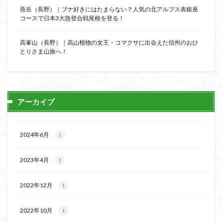
燕岳（長野）｜ブナ好きにはたまらない？人気の北アルプス表銀座
コースで日本3大急登合戦尾根を登る！
高峯山（長野）｜高山植物の女王・コマクサに出会えた信州のおひ
とりさま山旅へ！
アーカイブ
2024年6月
1
2023年4月
1
2022年12月
1
2022年10月
1