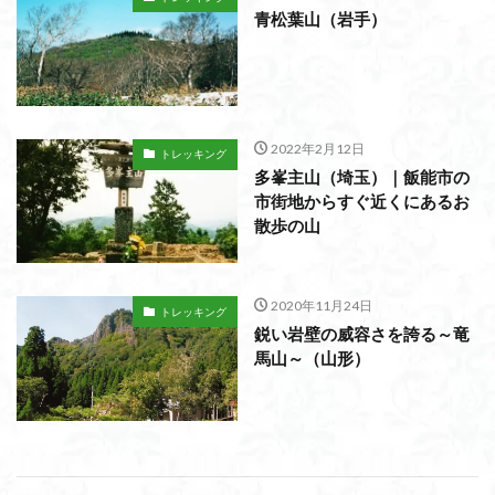
青松葉山（岩手）
2022年2月12日
トレッキング
多峯主山（埼玉）｜飯能市の
市街地からすぐ近くにあるお
散歩の山
2020年11月24日
トレッキング
鋭い岩壁の威容さを誇る～竜
馬山～（山形）