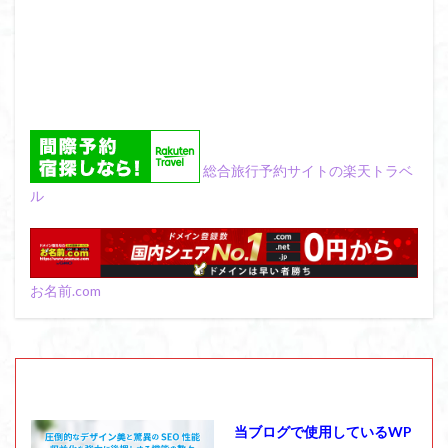
総合旅行予約サイトの楽天トラベ
ル
お名前.com
当ブログで使用しているWP