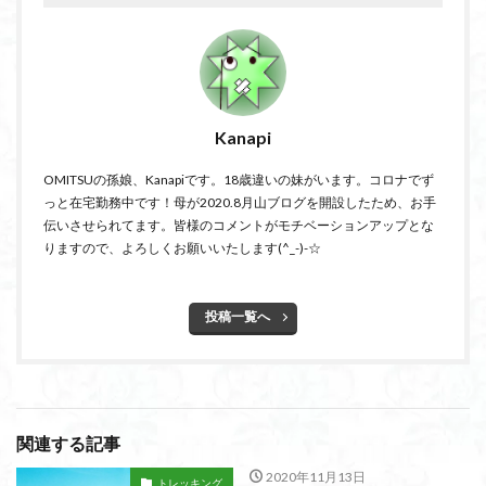
Kanapi
OMITSUの孫娘、Kanapiです。18歳違いの妹がいます。コロナでず
っと在宅勤務中です！母が2020.8月山ブログを開設したため、お手
伝いさせられてます。皆様のコメントがモチベーションアップとな
りますので、よろしくお願いいたします(^_-)-☆
投稿一覧へ
関連する記事
2020年11月13日
トレッキング