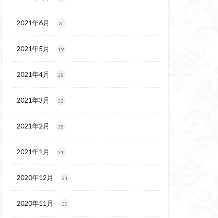
代後期の民家
保温泉
伊豆大島
2021年6月
8
2021年5月
19
2021年4月
28
2021年3月
32
2021年2月
28
2021年1月
31
2020年12月
31
2020年11月
30