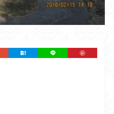
ツツジ
ツクモグサ
チングルマ
ボタンネコノメソウ
ほら貝
一等三角点
ロッジ山旅企画
ロッジ山旅
ロウバイ
ロープ
ルーティーン
リハビリ
ラベンダー畑
ラショウモンカズラ
ユカデ
ヤマイワカガミ
ポンポン山
ヤシオツツジ
モルゲンロ
ムラサキケマン
ムツおばあさん
ミヤマキンバイ
ミヤマカタバ
みどり池
ミツマタ
ミツバツツジ
マユミ
マッターホルン
三国山脈
ウダイカンバの大木
カレンフェルト
カツラの巨木
ール
お花見
お坊山
オノエラン
オオイヌノフグリ
エビ
ウメバチソウ
ウスユキソウ
キギノ沢
ウサギギク
インド
イチゲの群衆
イタヤカエデ
イカリソウ
アズマシャクナゲ
ア
ケボノスミレ
アキチョウジ
アカヤシオ
アウリ高原
カワヅザ
タツミソウ
ジジ岩・ババ岩
タチツボスミレ
タケノコ
ダケガ
ダイヤモンド富士
ダイコンソウ
そば福
シロヤシオ
シロ
ジョシマート
ショウジョウバカマ
シャクナゲ
シモツケソウ
シーク教
サンカヨウ
ザゼンソウ
コンロンソウ
コマクサ