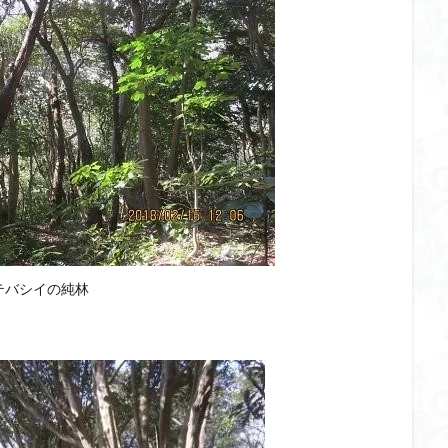
テバシイの純林