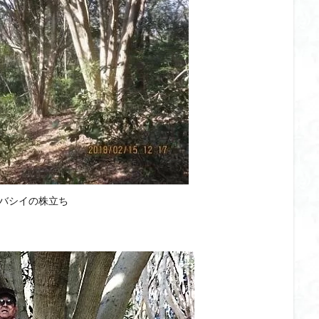
バシイの株立ち