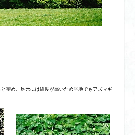
と望め、足元には緯度が高いため平地でもアズマギ