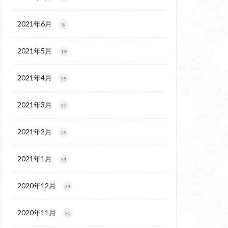
代後期の民家
保温泉
伊豆大島
2021年6月
8
2021年5月
19
2021年4月
28
2021年3月
32
2021年2月
28
2021年1月
31
2020年12月
31
2020年11月
30