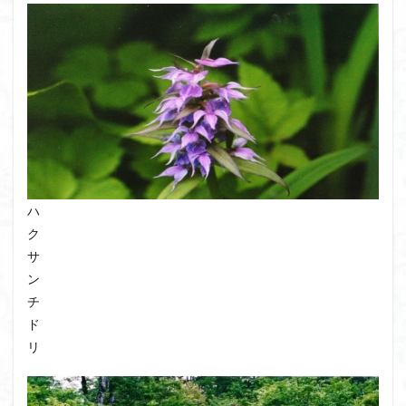
ハ
ク
サ
ン
チ
ド
リ