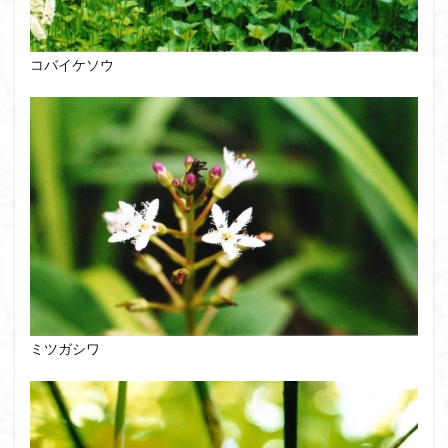
コバイケソウ
ミツガシワ