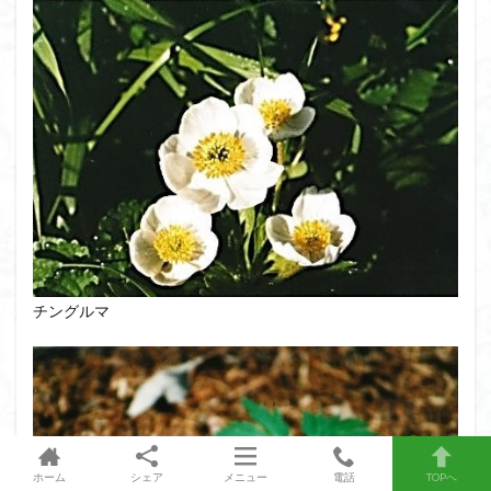
チングルマ
ホーム
シェア
メニュー
電話
TOPへ