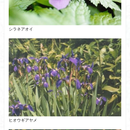
シラネアオイ
ヒオウギアヤメ