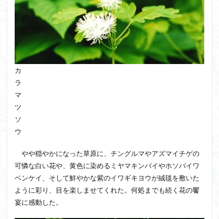
カ
ラ
マ
ツ
ソ
ウ
やや穏やかになった草原に、チングルマやアズマイチゲの
可憐な白い花や、黄色に染めるミヤマキンバイやホソバイワ
ベンケイ、そして鮮やかな紫のイワギキヨウが絨毯を敷いた
ように彩り、目を楽しませてくれた。何処までも続く花の饗
宴に感動した。