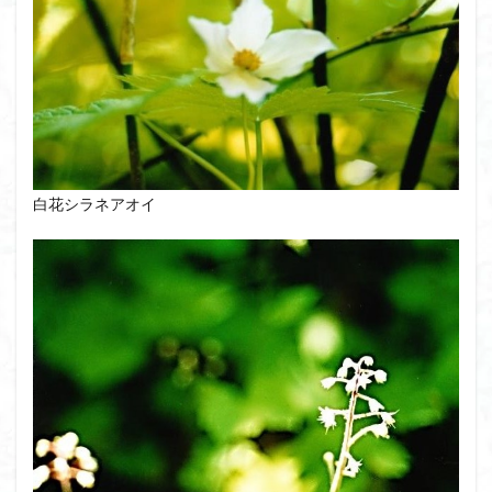
白花シラネアオイ