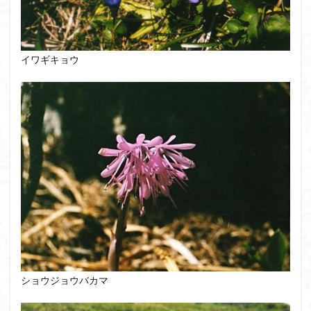
イワギキョウ
ショウジョウバカマ