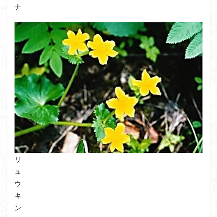
ナ
リ
ュ
ウ
キ
ン