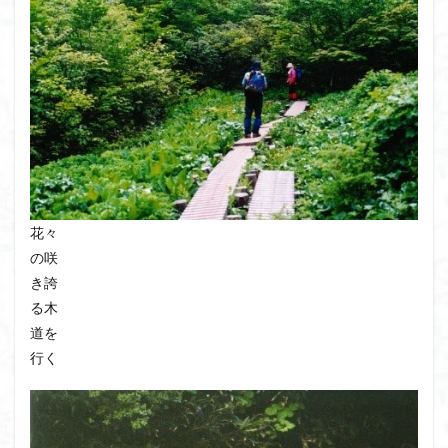
花々
の咲
き誇
る木
道を
行く