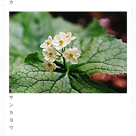
カ
サ
ン
カ
ヨ
ウ