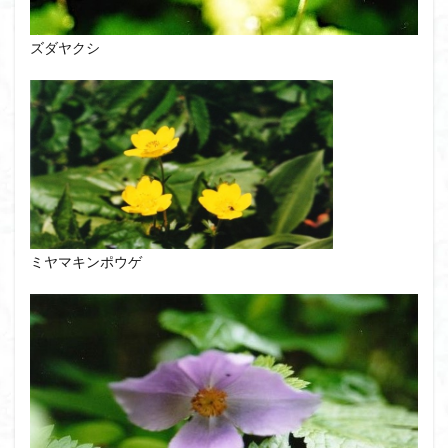
ズダヤクシ
ミヤマキンポウゲ