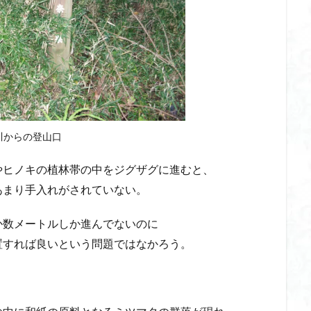
川からの登山口
やヒノキの植林帯の中をジグザグに進むと、
あまり手入れがされていない。
か数メートルしか進んでないのに
置すれば良いという問題ではなかろう。