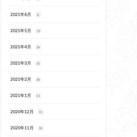
代後期の民家
保温泉
伊豆大島
2021年6月
8
2021年5月
19
2021年4月
28
2021年3月
32
2021年2月
28
2021年1月
31
2020年12月
31
2020年11月
30