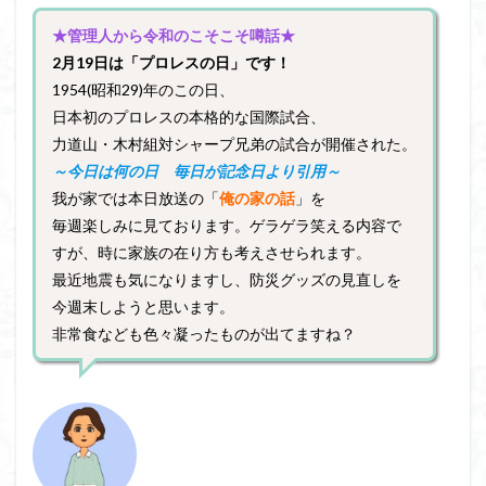
★管理人から令和のこそこそ噂話★
2月19日
は「プロレスの日」です！
1954(昭和29)年のこの日、
日本初のプロレスの本格的な国際試合、
力道山・木村組対シャープ兄弟の試合が開催された。
～今日は何の日 毎日が記念日より引用～
我が家では本日放送の「
俺の家の話
」を
毎週楽しみに見ております。ゲラゲラ笑える内容で
すが、時に家族の在り方も考えさせられます。
最近地震も気になりますし、防災グッズの見直しを
今週末しようと思います。
非常食なども色々凝ったものが出てますね？