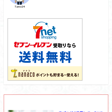
Tamo24