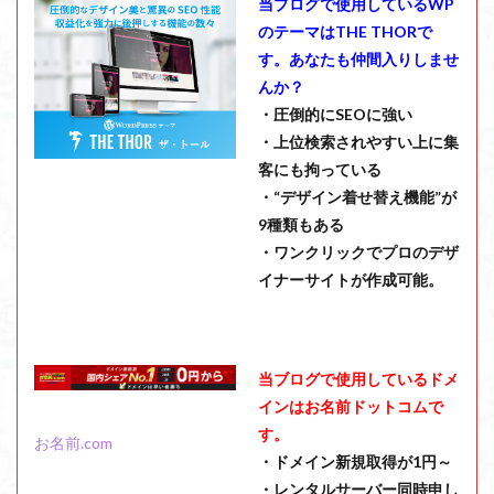
当ブログで使用しているWP
のテーマはTHE THORで
す。あなたも仲間入りしませ
んか？
・圧倒的にSEOに強い
・上位検索されやすい上に集
客にも拘っている
・“デザイン着せ替え機能”が
9種類もある
・ワンクリックでプロのデザ
イナーサイトが作成可能。
当ブログで使用しているドメ
インはお名前ドットコムで
す。
お名前.com
・ドメイン新規取得が1円～
・レンタルサーバー同時申し