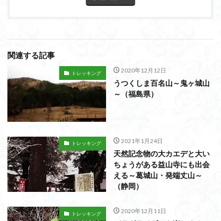
関連する記事
2020年12月12日
トレッキング
うつくしま百名山～鬼ヶ城山
～（福島県）
2021年1月24日
トレッキング
天然記念物の大カエデと大い
ちょうがある益山寺にも出会
える～葛城山・発端丈山～
（静岡）
2020年12月11日
トレッキング