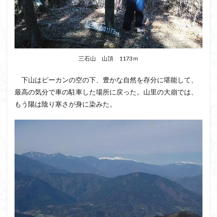
三石山 山頂 1173ｍ
下山はピーカンの空の下、豊かな自然を存分に堪能して、
最高の気分で車の駐車した場所に戻った。山里の大崩では、
もう陽は陰り寒さが身に染みた。