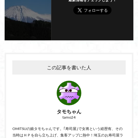
この記事を書いた人
タモちゃん
tamo24
OMITSUの娘タモちゃんです。｢寿司屋｣で女将という経歴有、その
当時はＨＰを自ら立ち上げ、集客アップに熱中！埼玉のお寿司屋ラ