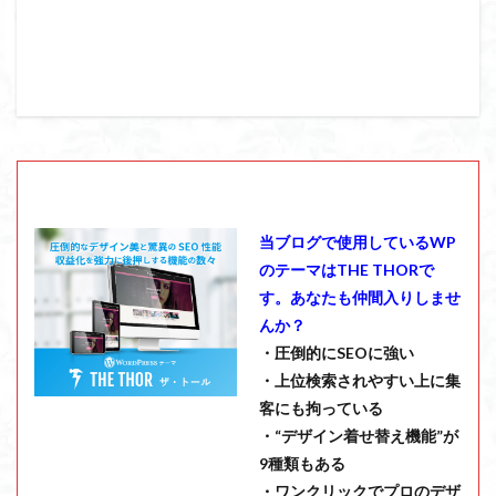
当ブログで使用しているWP
のテーマはTHE THORで
す。あなたも仲間入りしませ
んか？
・圧倒的にSEOに強い
・上位検索されやすい上に集
客にも拘っている
・“デザイン着せ替え機能”が
9種類もある
・ワンクリックでプロのデザ