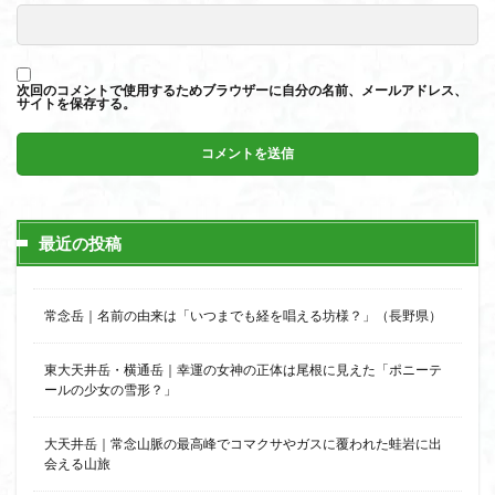
次回のコメントで使用するためブラウザーに自分の名前、メールアドレス、
サイトを保存する。
最近の投稿
常念岳｜名前の由来は「いつまでも経を唱える坊様？」（長野県）
東大天井岳・横通岳｜幸運の女神の正体は尾根に見えた「ポニーテ
ールの少女の雪形？」
大天井岳｜常念山脈の最高峰でコマクサやガスに覆われた蛙岩に出
会える山旅