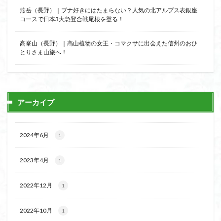
燕岳（長野）｜ブナ好きにはたまらない？人気の北アルプス表銀座
コースで日本3大急登合戦尾根を登る！
高峯山（長野）｜高山植物の女王・コマクサに出会えた信州のおひ
とりさま山旅へ！
アーカイブ
2024年6月
1
2023年4月
1
2022年12月
1
2022年10月
1