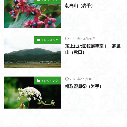
朝島山（岩手）
2020年10月20日
トレッキング
頂上には回転展望室！｜寒風
山（秋田）
2020年11月10日
トレッキング
櫃取湿原②（岩手）