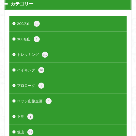
カテゴリー
200名山
13
300名山
3
トレッキング
117
ハイキング
20
プロローグ
4
ロッジ山旅企画
5
下見
1
低山
39