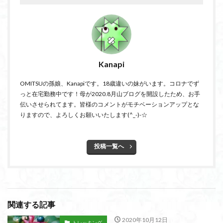
Kanapi
OMITSUの孫娘、Kanapiです。18歳違いの妹がいます。コロナでず
っと在宅勤務中です！母が2020.8月山ブログを開設したため、お手
伝いさせられてます。皆様のコメントがモチベーションアップとな
りますので、よろしくお願いいたします(^_-)-☆
投稿一覧へ
関連する記事
2020年10月12日
トレッキング