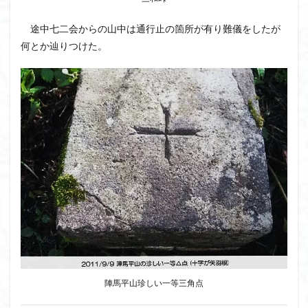
途中七二会からの山中は通行止の箇所が有り難儀をしたが
何とか辿りつけた。
陣馬平山珍しい一等三角点