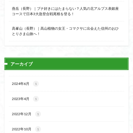
燕岳（長野）｜ブナ好きにはたまらない？人気の北アルプス表銀座
コースで日本3大急登合戦尾根を登る！
高峯山（長野）｜高山植物の女王・コマクサに出会えた信州のおひ
とりさま山旅へ！
アーカイブ
2024年6月
1
2023年4月
1
2022年12月
1
2022年10月
1