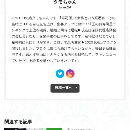
タモちゃん
tamo24
OMITSUの娘タモちゃんです。｢寿司屋｣で女将という経歴有、その
当時はＨＰを自ら立ち上げ、集客アップに熱中！埼玉のお寿司屋ラ
ンキングで上位を獲得。離婚と同時に退職▶現在は保険代理店勤務
の会社員となり、保険事務の仕事をしてます。在宅勤務などで少し
精神的にもゆとりができ、コロナで思考変化▶2020.8月山ブログを
開設しました。ブログは娘にも助けてもらいながら、毎日更新継続
中です。思わず登山に行きたくなる内容を目指して、ファンになっ
ていただける読者を増やしていきたいです。
投稿一覧へ
関連する記事