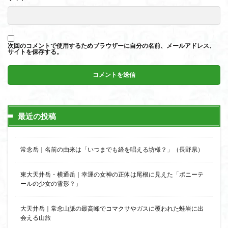
次回のコメントで使用するためブラウザーに自分の名前、メールアドレス、
サイトを保存する。
最近の投稿
常念岳｜名前の由来は「いつまでも経を唱える坊様？」（長野県）
東大天井岳・横通岳｜幸運の女神の正体は尾根に見えた「ポニーテ
ールの少女の雪形？」
大天井岳｜常念山脈の最高峰でコマクサやガスに覆われた蛙岩に出
会える山旅