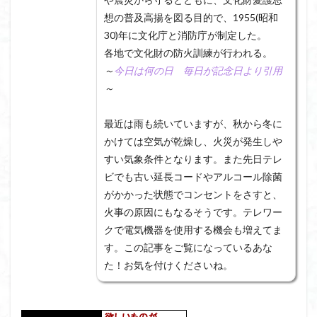
想の普及高揚を図る目的で、1955(昭和
30)年に文化庁と消防庁が制定した。
各地で文化財の防火訓練が行われる。
～
今日は何の日 毎日が記念日より引用
～
最近は雨も続いていますが、秋から冬に
かけては空気が乾燥し、火災が発生しや
すい気象条件となります。また先日テレ
ビでも古い延長コードやアルコール除菌
がかかった状態でコンセントをさすと、
火事の原因にもなるそうです。テレワー
クで電気機器を使用する機会も増えてま
す。この記事をご覧になっているあな
た！お気を付けくださいね。