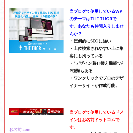
当ブログで使用しているWP
のテーマはTHE THORで
す。あなたも仲間入りしませ
んか？
・圧倒的にSEOに強い
・上位検索されやすい上に集
客にも拘っている
・“デザイン着せ替え機能”が
9種類もある
・ワンクリックでプロのデザ
イナーサイトが作成可能。
当ブログで使用しているドメ
インはお名前ドットコムで
す。
お名前.com