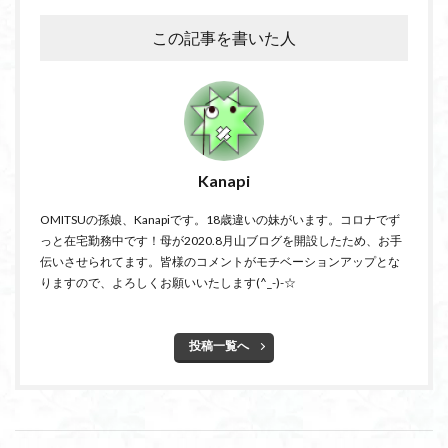
この記事を書いた人
Kanapi
OMITSUの孫娘、Kanapiです。18歳違いの妹がいます。コロナでず
っと在宅勤務中です！母が2020.8月山ブログを開設したため、お手
伝いさせられてます。皆様のコメントがモチベーションアップとな
りますので、よろしくお願いいたします(^_-)-☆
投稿一覧へ