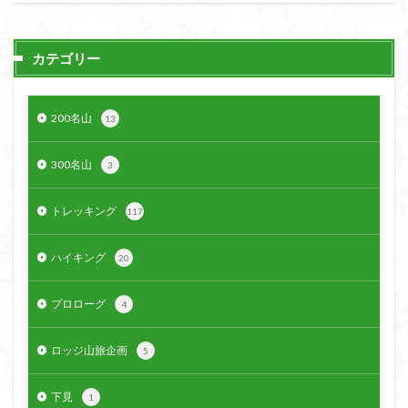
カテゴリー
200名山
13
300名山
3
トレッキング
117
ハイキング
20
プロローグ
4
ロッジ山旅企画
5
下見
1