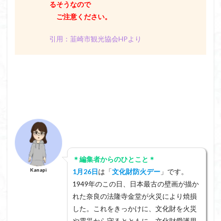
るそうなので
ご注意ください。
引用：韮崎市観光協会HPより
＊編集者からのひとこと＊
Kanapi
1月26日
は「
文化財防火デー
」です。
1949年のこの日、日本最古の壁画が描か
れた奈良の法隆寺金堂が火災により焼損
した。これをきっかけに、文化財を火災
や震災から守るとともに、文化財愛護思