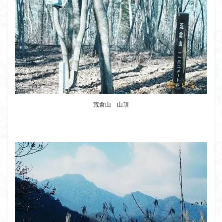
荒倉山 山頂