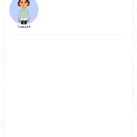
Tamo24