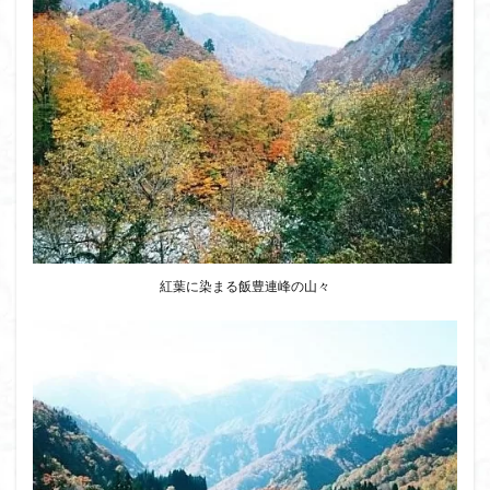
紅葉に染まる飯豊連峰の山々