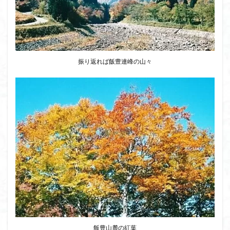
振り返れば飯豊連峰の山々
飯豊山麓の紅葉