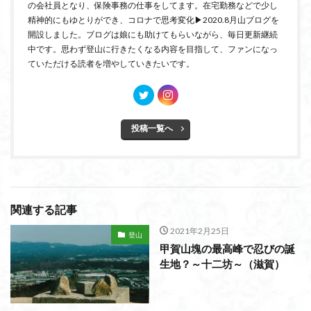
の会社員となり、保険事務の仕事をしてます。在宅勤務などで少し
精神的にもゆとりができ、コロナで思考変化▶2020.8月山ブログを
開設しました。ブログは娘にも助けてもらいながら、毎日更新継続
中です。思わず登山に行きたくなる内容を目指して、ファンになっ
ていただける読者を増やしていきたいです。
投稿一覧へ
関連する記事
2021年2月25日
登山
甲賀山塊の最高峰で忍びの誕
生地？～十二坊～（滋賀）