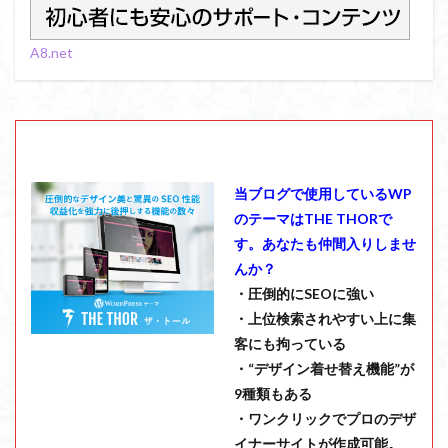
A8.net
当ブログで使用しているWP
のテーマはTHE THORで
す。あなたも仲間入りしませ
んか？
・圧倒的にSEOに強い
・上位検索されやすい上に集
客にも拘っている
・“デザイン着せ替え機能”が
9種類もある
・ワンクリックでプロのデザ
イナーサイトが作成可能。