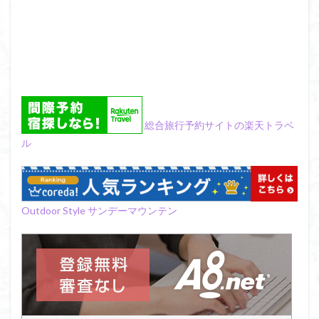
総合旅行予約サイトの楽天トラベ
ル
Outdoor Style サンデーマウンテン