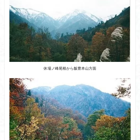
休場ノ峰尾根から飯豊本山方面