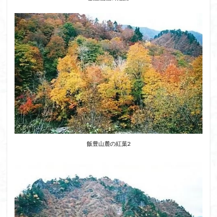
飯豊山麓の紅葉2