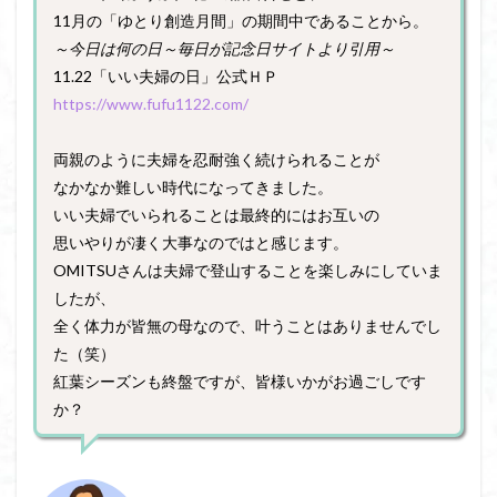
11月の「ゆとり創造月間」の期間中であることから。
～今日は何の日～毎日が記念日サイトより引用～
11.22「いい夫婦の日」公式ＨＰ
https://www.fufu1122.com/
両親のように夫婦を忍耐強く続けられることが
なかなか難しい時代になってきました。
いい夫婦でいられることは最終的にはお互いの
思いやりが凄く大事なのではと感じます。
OMITSUさんは夫婦で登山することを楽しみにしていま
したが、
全く体力が皆無の母なので、叶うことはありませんでし
た（笑）
紅葉シーズンも終盤ですが、皆様いかがお過ごしです
か？