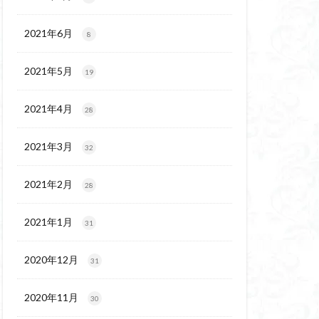
代後期の民家
保温泉
伊豆大島
2021年6月
8
2021年5月
19
2021年4月
28
2021年3月
32
2021年2月
28
2021年1月
31
2020年12月
31
2020年11月
30