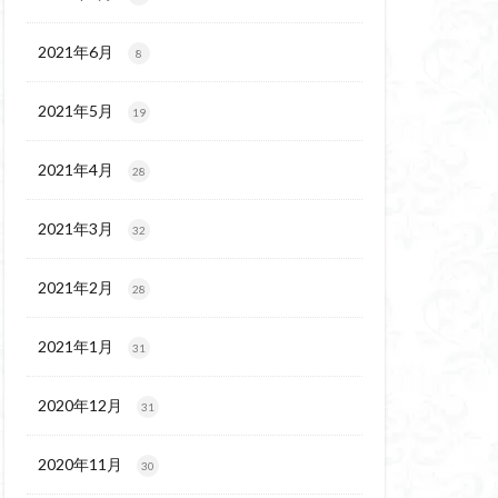
代後期の民家
保温泉
伊豆大島
2021年6月
8
2021年5月
19
2021年4月
28
2021年3月
32
2021年2月
28
2021年1月
31
2020年12月
31
2020年11月
30