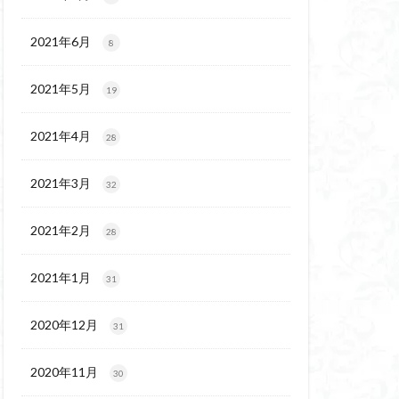
代後期の民家
保温泉
伊豆大島
2021年6月
8
2021年5月
19
2021年4月
28
2021年3月
32
2021年2月
28
2021年1月
31
2020年12月
31
2020年11月
30