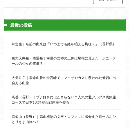
猿橋
猿投山
猪狩神社
猪狩山
猪の鼻ガ岳
狸山
物語山
物見岩
燕岳
浅間山
熊野古道
焚火
滝
滋賀県
最近の投稿
源流
源氏物語
湿原
湖東
湖北
湖
港区
渡良瀬遊水地
清水
深田久弥
東峰
常念岳｜名前の由来は「いつまでも経を唱える坊様？」（長野県）
机
白髭神社
山小屋
崇台山
島根県
岸壁
岩殿山
岩根山
岩手県
岩宿の里
東大天井岳・横通岳｜幸運の女神の正体は尾根に見えた「ポニーテ
ールの少女の雪形？」
岐阜県
山火事
山椒
山梨県
山梨百名山
山形県
山口県
平尾山
山北
山の本
大天井岳｜常念山脈の最高峰でコマクサやガスに覆われた蛙岩に出
少林寺
小鹿野町
小諸
小川町
寺院
会える山旅
富津市
富山県
富士山
宝殿ヶ岳
燕岳（長野）｜ブナ好きにはたまらない？人気の北アルプス表銀座
官ノ倉山
宇津江四十八滝
子宝
干支の山
コースで日本3大急登合戦尾根を登る！
平氏ヶ岳
木花開那姫命
新潟県
木暮理太郎翁
月輪寺
月山
最高峰
暗沢山
昭和３７年
高峯山（長野）｜高山植物の女王・コマクサに出会えた信州のおひ
とりさま山旅へ！
明神峠
旧白神ブナ倶楽部
旧ブナ倶楽部