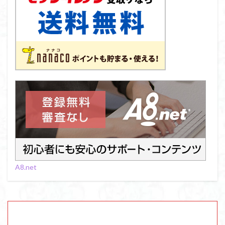
A8.net