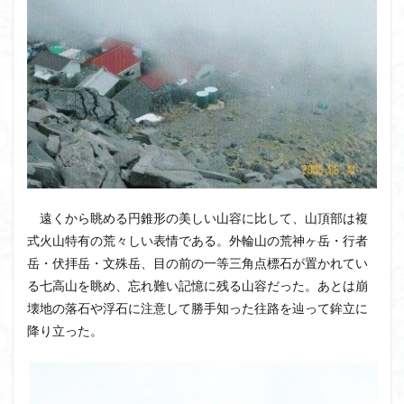
遠くから眺める円錐形の美しい山容に比して、山頂部は複
式火山特有の荒々しい表情である。外輪山の荒神ヶ岳・行者
岳・伏拝岳・文殊岳、目の前の一等三角点標石が置かれてい
る七高山を眺め、忘れ難い記憶に残る山容だった。あとは崩
壊地の落石や浮石に注意して勝手知った往路を辿って鉾立に
降り立った。