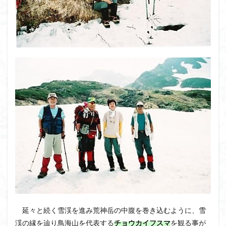
延々と続く雪渓を進み荒神岳の中腹を巻き込むように、雪
渓の縁を辿り鳥海山を代表する
チョウカイフスマ
を観る事が