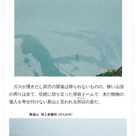
ガスが湧きだし四方の望遠は得られないものの、狭い山頂
の周りは全て、壮絶に切り立った溶岩ドームで、未だ植物の
ゆえん
侵入を寄せ付けない新山と言われる
所以
の姿だ。