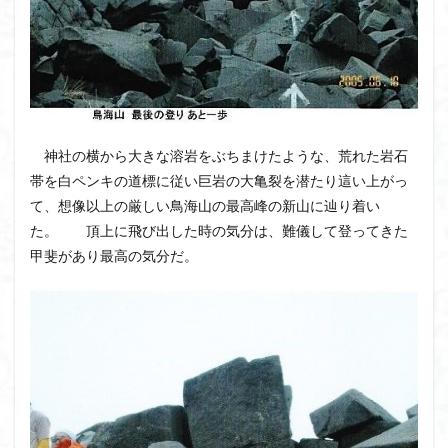
神社の横から大きな溶岩をぶちまけたような、荒れた岩石
帯を白ペンキの道標に従い巨岩の大亀裂を潜たり這い上がっ
て、想像以上の厳しい鳥海山の最高峰の新山に辿り着い
た。 頂上に飛び出した時の気分は、難儀して登ってきた
甲斐があり最高の気分だ。