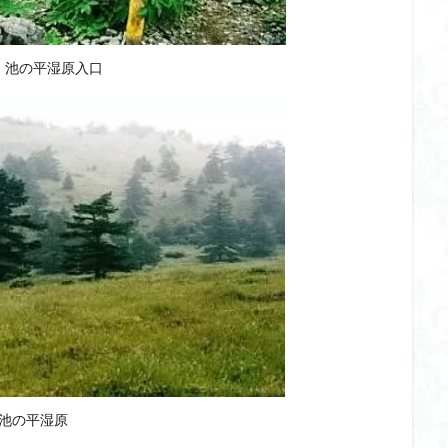
 池の平湿原入口
池の平湿原