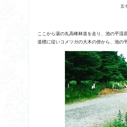
五
ここから湯の丸高峰林道を走り、池の平湿
道標に従いコメツガの大木の傍から、池の