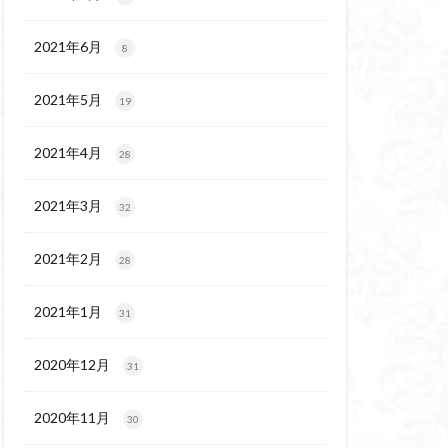
代後期の民家
保温泉
伊豆大島
2021年6月
8
2021年5月
19
2021年4月
28
2021年3月
32
2021年2月
28
2021年1月
31
2020年12月
31
2020年11月
30