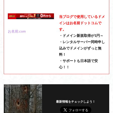
当ブログで使用しているドメ
インはお名前ドットコムで
す。
お名前.com
・ドメイン新規取得が1円～
・レンタルサーバー同時申し
込みでドメインがずっと無
料！
・サポートも日本語で安
心！！
最新情報をチェックしよう！