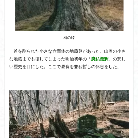
栂の峠
首を削られた小さな六面体の地蔵尊があった。山奥の小さ
な地蔵までも壊してしまった明治初年の「
廃仏毀釈
」の悲し
い歴史を目にした。ここで昼食を兼ね暫しの休息をした。