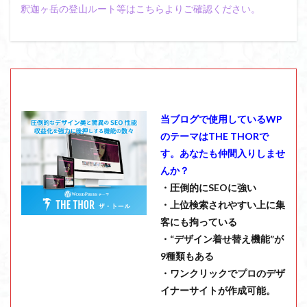
釈迦ヶ岳の登山ルート等はこちらよりご確認ください。
当ブログで使用しているWP
のテーマはTHE THORで
す。あなたも仲間入りしませ
んか？
・圧倒的にSEOに強い
・上位検索されやすい上に集
客にも拘っている
・“デザイン着せ替え機能”が
9種類もある
・ワンクリックでプロのデザ
イナーサイトが作成可能。