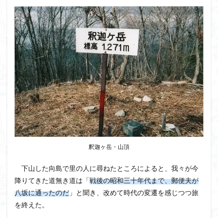
釈迦ヶ岳・山頂
下山した向島で里の人に尋ねたところによると、我々が今
降りてきた道無き道は「
戦後の昭和三十年代まで、郵便夫が
八坂に通ったのだ
」と聞き、改めて時代の変遷を感じつつ旅
を終えた。