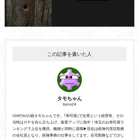
この記事を書いた人
タモちゃん
tamo24
OMITSUの娘タモちゃんです。｢寿司屋｣で女将という経歴有、その
当時はＨＰを自ら立ち上げ、集客アップに熱中！埼玉のお寿司屋ラ
ンキングで上位を獲得。離婚と同時に退職▶現在は保険代理店勤務
の会社員となり、保険事務の仕事をしてます。在宅勤務などで少し