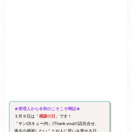
★管理人から令和のこそこそ噂話★
３月９日は「
感謝の日
」です！
「サン(3)キュー(9)」(Thank you)の語呂合せ。
過去の感謝したいことや人に思いを寄せる日。