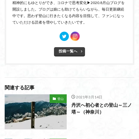
精神的にもゆとりができ、コロナで思考変化▶2020.8月山ブログを
開設しました。ブログは娘にも助けてもらいながら、毎日更新継続
中です。思わず登山に行きたくなる内容を目指して、ファンになっ
ていただける読者を増やしていきたいです。
投稿一覧へ
関連する記事
2021年3月14日
登山
丹沢へ初心者との登山～三ノ
塔～（神奈川）