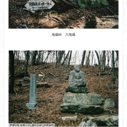
地蔵峠 六地蔵