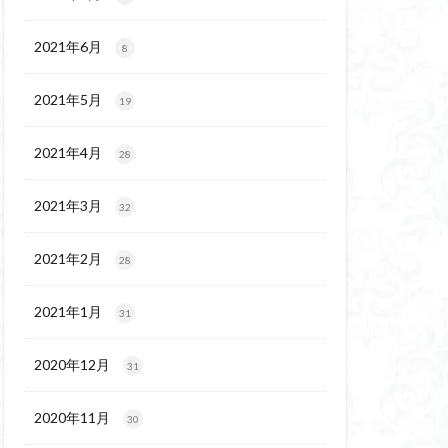
代後期の民家
保温泉
伊豆大島
2021年6月
8
2021年5月
19
2021年4月
28
2021年3月
32
2021年2月
28
2021年1月
31
2020年12月
31
2020年11月
30