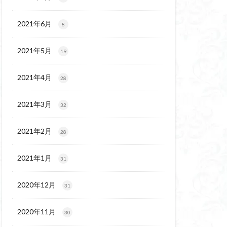
代後期の民家
保温泉
伊豆大島
2021年6月
8
2021年5月
19
2021年4月
28
2021年3月
32
2021年2月
28
2021年1月
31
2020年12月
31
2020年11月
30