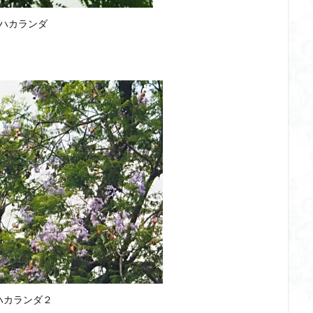
ハカランダ
ハカランダ２