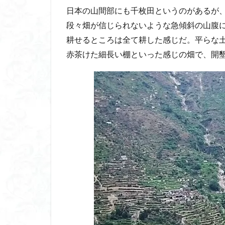
日本の山間部にも千枚田というのがあるが
段々畑が信じられないような急傾斜の山腹
耕せるところは全て耕した感じだ。平らな
赤茶けた細長い棚といった感じの畑で、開