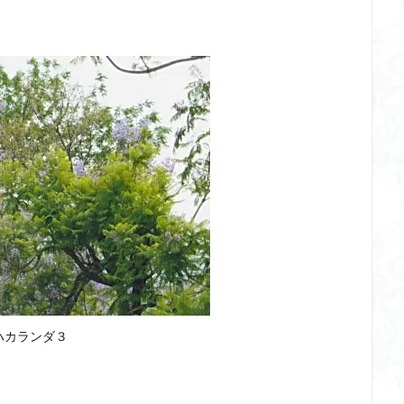
ハカランダ３