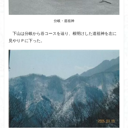
分岐・道祖神
下山は分岐から谷コースを辿り、根明けした道祖神を左に
見やりＰに下った。