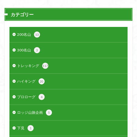
カテゴリー
200名山
13
300名山
3
トレッキング
117
ハイキング
20
プロローグ
4
ロッジ山旅企画
5
下見
1