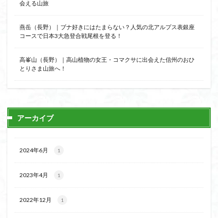
会える山旅
燕岳（長野）｜ブナ好きにはたまらない？人気の北アルプス表銀座
コースで日本3大急登合戦尾根を登る！
高峯山（長野）｜高山植物の女王・コマクサに出会えた信州のおひ
とりさま山旅へ！
アーカイブ
2024年6月
1
2023年4月
1
2022年12月
1