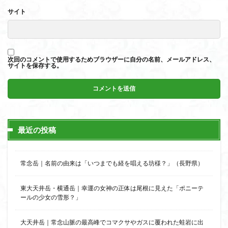
サイト
次回のコメントで使用するためブラウザーに自分の名前、メールアドレス、
サイトを保存する。
最近の投稿
常念岳｜名前の由来は「いつまでも経を唱える坊様？」（長野県）
東大天井岳・横通岳｜幸運の女神の正体は尾根に見えた「ポニーテ
ールの少女の雪形？」
大天井岳｜常念山脈の最高峰でコマクサやガスに覆われた蛙岩に出