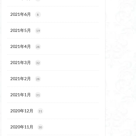
代後期の民家
保温泉
伊豆大島
2021年6月
8
2021年5月
19
2021年4月
28
2021年3月
32
2021年2月
28
2021年1月
31
2020年12月
31
2020年11月
30