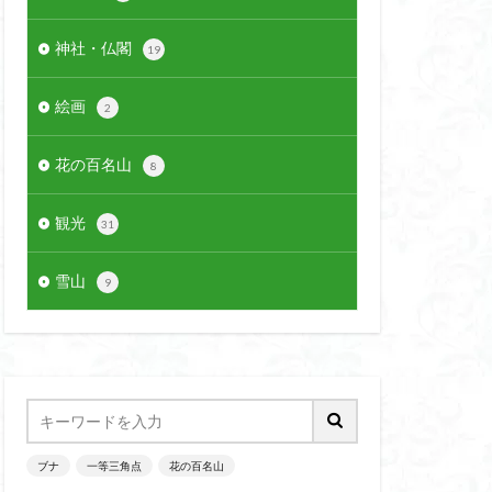
神社・仏閣
19
絵画
2
花の百名山
8
観光
31
雪山
9
ブナ
一等三角点
花の百名山