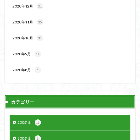
ボタンネコノメソウ
ほら貝
チゴユリ
2020年12月
31
ヤマエンゴサク
一等三角点
ロッジ山旅企画
2020年11月
30
ロッジ山旅
ロウバイ
ロープウェイ
ルドラプラヤグ
ルーティーン
リハビリ
2020年10月
31
ラベンダー畑
ラショウモンカズラ
ヨシバシオガマ
ユキノシタ
ユカデ
ヤマイワカガミ
2020年9月
12
ポンポン山
ヤシオツツジ
モルゲンロート
2020年8月
1
ムラサキヤシオ
ムラサキケマン
ムツおばあさん
ミヤマキンバイ
ミヤマカタバミ
ミネザクラ
みなかみ町
みどり池
ミツマタ
ミツバツツジ
マユミ
マッターホルン
チャニー
たばこ神社
カテゴリー
三国山脈
ウダイカンバの大木
カレンフェルト
カツラの巨木
カッコウソウ
カタクリ
カール
200名山
13
お花見
お坊山
オノエラン
オオイヌノフグリ
エビネ
エゾシカ
エゾシオガマ
ウメバチソウ
300名山
3