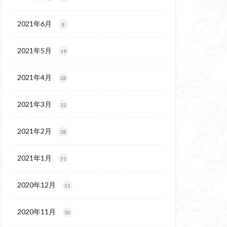
代後期の民家
保温泉
伊豆大島
2021年6月
8
2021年5月
19
2021年4月
28
2021年3月
32
2021年2月
28
2021年1月
31
2020年12月
31
2020年11月
30