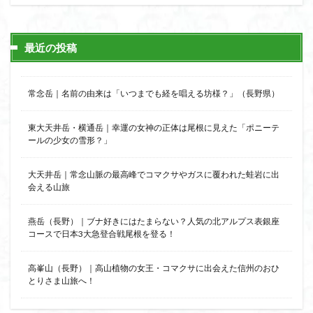
猿橋
猿投山
猪狩神社
猪狩山
猪の鼻ガ岳
狸山
物語山
物見岩
燕岳
最近の投稿
浅間山
熊野古道
焚火
滝
滋賀県
源流
源氏物語
湿原
湖東
湖北
湖
港区
渡良瀬遊水地
清水
深田久弥
東峰
常念岳｜名前の由来は「いつまでも経を唱える坊様？」（長野県）
机
白髭神社
山小屋
崇台山
島根県
東大天井岳・横通岳｜幸運の女神の正体は尾根に見えた「ポニーテ
岸壁
岩殿山
岩根山
岩手県
岩宿の里
ールの少女の雪形？」
岐阜県
山火事
山椒
山梨県
山梨百名山
大天井岳｜常念山脈の最高峰でコマクサやガスに覆われた蛙岩に出
山形県
山口県
平尾山
山北
山の本
会える山旅
少林寺
小鹿野町
小諸
小川町
寺院
富津市
富山県
富士山
宝殿ヶ岳
燕岳（長野）｜ブナ好きにはたまらない？人気の北アルプス表銀座
コースで日本3大急登合戦尾根を登る！
官ノ倉山
宇津江四十八滝
子宝
干支の山
平氏ヶ岳
木花開那姫命
新潟県
木暮理太郎翁
高峯山（長野）｜高山植物の女王・コマクサに出会えた信州のおひ
月輪寺
月山
最高峰
暗沢山
昭和３７年
とりさま山旅へ！
明神峠
旧白神ブナ倶楽部
旧ブナ倶楽部