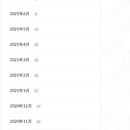
代後期の民家
保温泉
伊豆大島
2021年6月
8
2021年5月
19
2021年4月
28
2021年3月
32
2021年2月
28
2021年1月
31
2020年12月
31
2020年11月
30