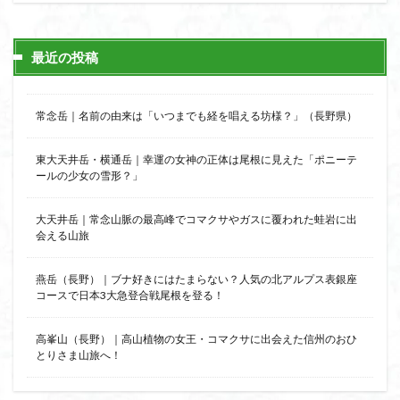
猿橋
猿投山
猪狩神社
猪狩山
猪の鼻ガ岳
狸山
物語山
物見岩
燕岳
最近の投稿
浅間山
熊野古道
焚火
滝
滋賀県
源流
源氏物語
湿原
湖東
湖北
湖
常念岳｜名前の由来は「いつまでも経を唱える坊様？」（長野県）
港区
渡良瀬遊水地
清水
深田久弥
東峰
机
白髭神社
山小屋
崇台山
島根県
東大天井岳・横通岳｜幸運の女神の正体は尾根に見えた「ポニーテ
岸壁
岩殿山
岩根山
岩手県
岩宿の里
ールの少女の雪形？」
岐阜県
山火事
山椒
山梨県
山梨百名山
大天井岳｜常念山脈の最高峰でコマクサやガスに覆われた蛙岩に出
山形県
山口県
平尾山
山北
山の本
会える山旅
少林寺
小鹿野町
小諸
小川町
寺院
富津市
富山県
富士山
宝殿ヶ岳
燕岳（長野）｜ブナ好きにはたまらない？人気の北アルプス表銀座
コースで日本3大急登合戦尾根を登る！
官ノ倉山
宇津江四十八滝
子宝
干支の山
平氏ヶ岳
木花開那姫命
新潟県
木暮理太郎翁
高峯山（長野）｜高山植物の女王・コマクサに出会えた信州のおひ
とりさま山旅へ！
月輪寺
月山
最高峰
暗沢山
昭和３７年
明神峠
旧白神ブナ倶楽部
旧ブナ倶楽部