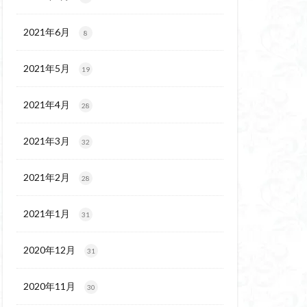
代後期の民家
保温泉
伊豆大島
2021年6月
8
2021年5月
19
2021年4月
28
2021年3月
32
2021年2月
28
2021年1月
31
2020年12月
31
2020年11月
30